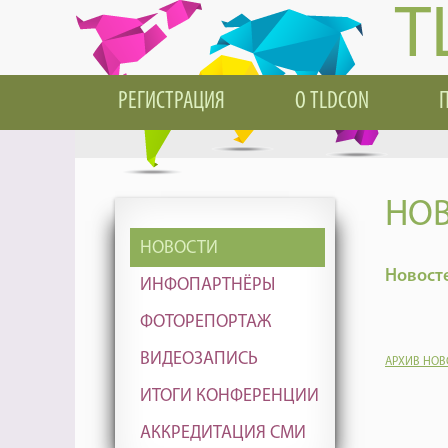
T
РЕГИСТРАЦИЯ
О TLDCON
НОВ
НОВОСТИ
Новосте
ИНФОПАРТНЁРЫ
ФОТОРЕПОРТАЖ
ВИДЕОЗАПИСЬ
АРХИВ НОВ
ИТОГИ КОНФЕРЕНЦИИ
АККРЕДИТАЦИЯ СМИ