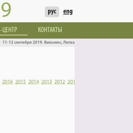
19
рус
eng
С-ЦЕНТР
КОНТАКТЫ
11-12 сентября 2019. Вильнюс, Литва
2016
2015
2014
2013
2012
2011
2010